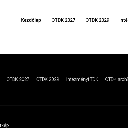
Kezdőlap
OTDK 2027
OTDK 2029
Int
OTDK 2027
OTDK 2029
Intézményi TDK
OTDK arch
érkép