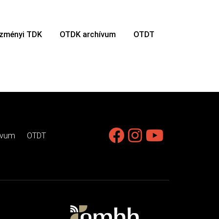
ézményi TDK
OTDK archívum
OTDT
ívum
OTDT