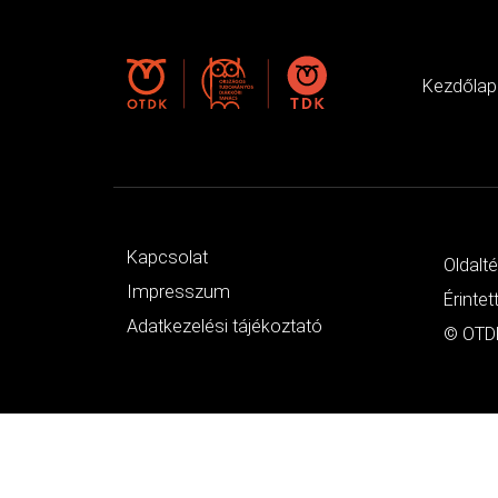
Kezdőlap
Kapcsolat
Oldalt
Impresszum
Érintet
Adatkezelési tájékoztató
© OTDK