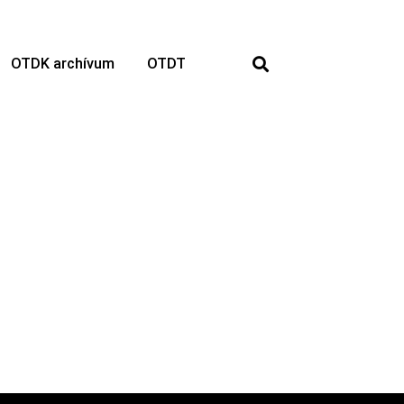
OTDK archívum
OTDT