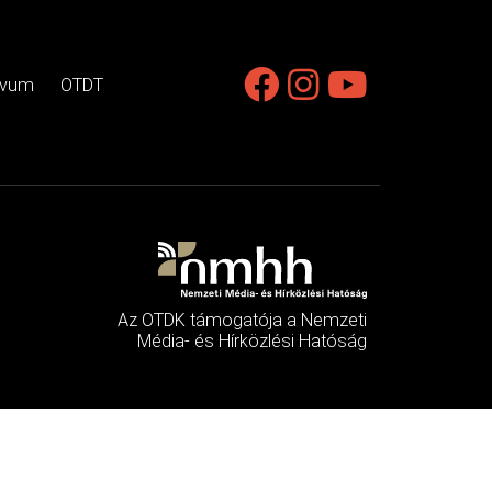
ívum
OTDT
Az OTDK támogatója a Nemzeti
Média- és Hírközlési Hatóság