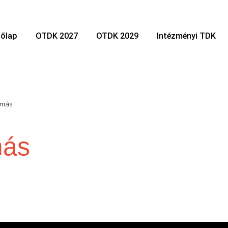
őlap
OTDK 2027
OTDK 2029
Intézményi TDK
amás
más