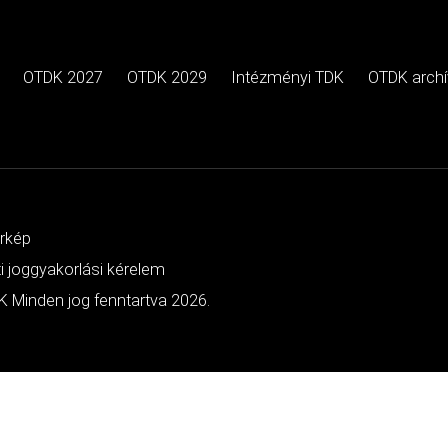
OTDK 2027
OTDK 2029
Intézményi TDK
OTDK arch
érkép
ti joggyakorlási kérelem
 Minden jog fenntartva 2026.