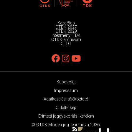
Kezdőlap
OTDK 2027
OTDK 2029
Intézményi TDK
OTDK archívum
OTDT
Kapcsolat
Impresszum
Adatkezelési tájékoztató
Oldaltérkép
Érintetti joggyakorlási kérelem
© OTDK Minden jog fenntartva 2026.