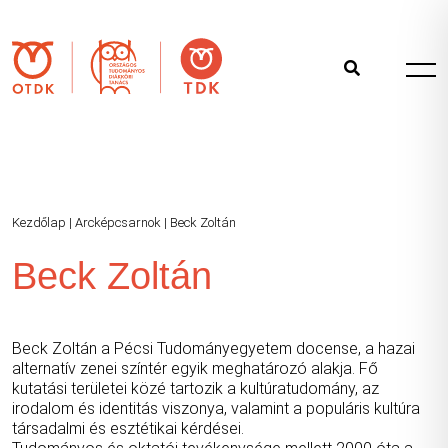
Kezdőlap
|
Arcképcsarnok
|
Beck Zoltán
Beck Zoltán
Beck Zoltán a Pécsi Tudományegyetem docense, a hazai
alternatív zenei színtér egyik meghatározó alakja. Fő
kutatási területei közé tartozik a kultúratudomány, az
irodalom és identitás viszonya, valamint a populáris kultúra
társadalmi és esztétikai kérdései.