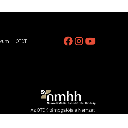
ívum
OTDT
Az OTDK támogatója a Nemzeti
Média- és Hírközlési Hatóság