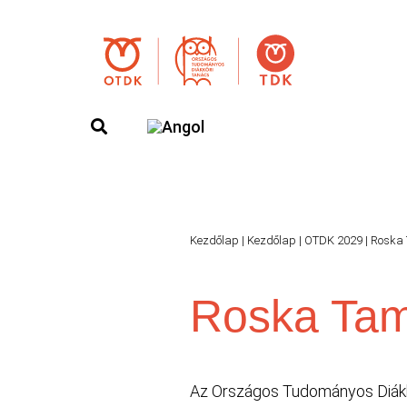
Kezdőlap
|
Kezdőlap
|
OTDK 2029
|
Roska
Roska Ta
Az Országos Tudományos Diákkö