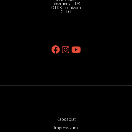
Intézményi TDK
OTDK archívum
OTDT
Kapcsolat
Impresszum