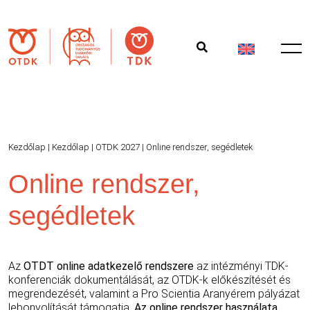
Kezdőlap
|
Kezdőlap
|
OTDK 2027
|
Online rendszer, segédletek
Online rendszer,
segédletek
Az
OTDT online adatkezelő rendszere
az intézményi TDK-
konferenciák dokumentálását, az OTDK-k előkészítését és
megrendezését, valamint a Pro Scientia Aranyérem pályázat
lebonyolítását támogatja.
Az online rendszer használata