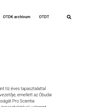
OTDK archívum
OTDT
nt tíz éves tapasztalattal
vezetője, emellett az Óbudai
ságát Pro Scientia