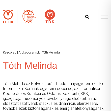
Kezdőlap
|
Arcképcsarnok
|
Tóth Melinda
Tóth Melinda
Tóth Melinda az Eötvös Loránd Tudományegyetem (ELTE)
Informatikai Karának egyetemi docense, az Informatikai
Kooperációs Kutatási és Oktatási Központ (IKKK)
igazgatója. Tudományos tevékenysége elsősorban az
elosztott szoftverek statikus és dinamikus elemzésére,
továbbá ezek biztonságának és energiahatékonyságának