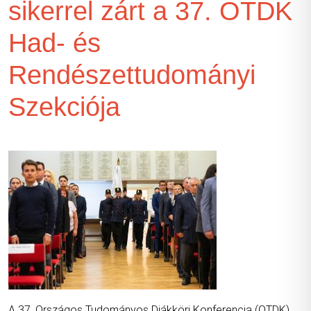
sikerrel zárt a 37. OTDK
Had- és
Rendészettudományi
Szekciója
A 37. Országos Tudományos Diákköri Konferencia (OTDK)