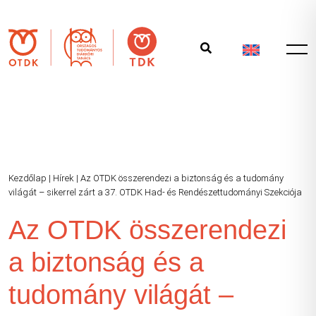
Kezdőlap
|
Hírek
|
Az OTDK összerendezi a biztonság és a tudomány
világát – sikerrel zárt a 37. OTDK Had- és Rendészettudományi Szekciója
Az OTDK összerendezi
a biztonság és a
tudomány világát –