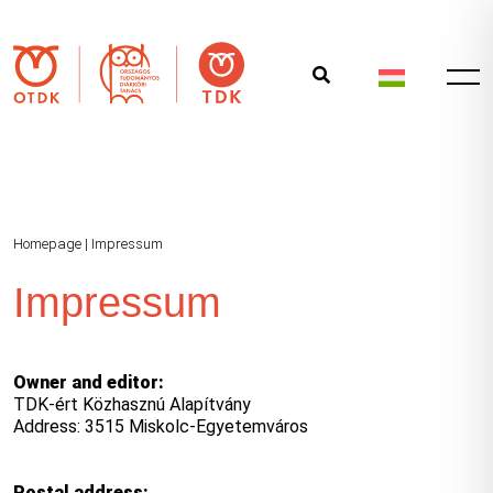
Homepage
|
Impressum
Impressum
Owner and editor:
TDK-ért Közhasznú Alapítvány
Address: 3515 Miskolc-Egyetemváros
Postal address: