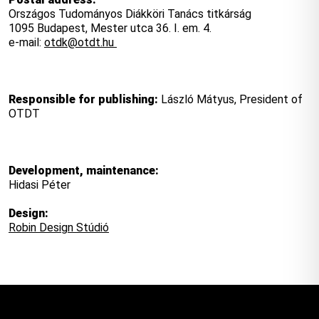
Országos Tudományos Diákköri Tanács titkárság
1095 Budapest, Mester utca 36. I. em. 4.
e-mail:
otdk@otdt.hu
Responsible for publishing:
László Mátyus, President of
OTDT
Development, maintenance:
Hidasi Péter
Design:
Robin Design Stúdió