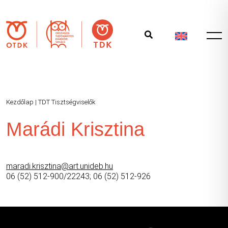
Kezdőlap
|
TDT Tisztségviselők
Marádi Krisztina
maradi.krisztina@art.unideb.hu
06 (52) 512-900/22243; 06 (52) 512-926