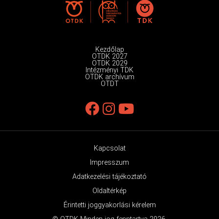
Kezdőlap
OTDK 2027
OTDK 2029
Intézményi TDK
OTDK archívum
OTDT
Kapcsolat
Impresszum
Adatkezelési tájékoztató
Oldaltérkép
Érintetti joggyakorlási kérelem