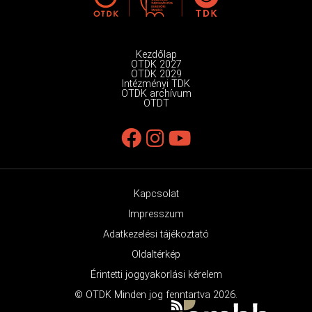
Kezdőlap
OTDK 2027
OTDK 2029
Intézményi TDK
OTDK archívum
OTDT
Kapcsolat
Impresszum
Adatkezelési tájékoztató
Oldaltérkép
Érintetti joggyakorlási kérelem
© OTDK Minden jog fenntartva 2026.