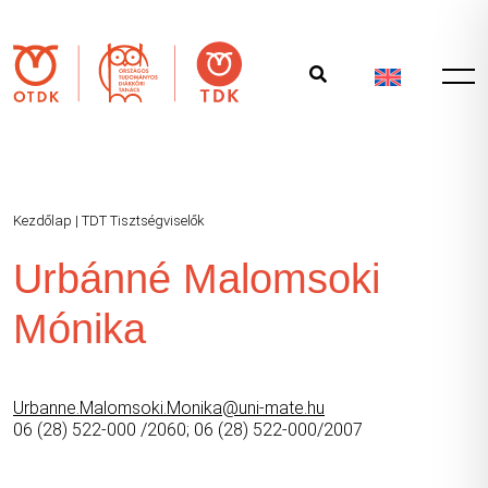
Kezdőlap
|
TDT Tisztségviselők
Urbánné Malomsoki
Mónika
Urbanne.Malomsoki.Monika@uni-mate.hu
06 (28) 522-000 /2060; 06 (28) 522-000/2007