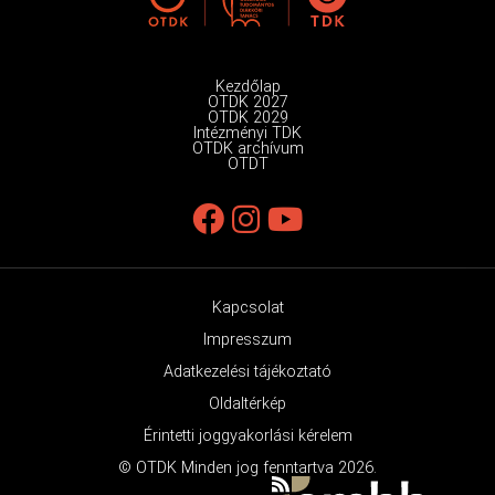
Kezdőlap
OTDK 2027
OTDK 2029
Intézményi TDK
OTDK archívum
OTDT
Kapcsolat
Impresszum
Adatkezelési tájékoztató
Oldaltérkép
Érintetti joggyakorlási kérelem
© OTDK Minden jog fenntartva 2026.