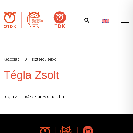
Kezdőlap
|
TDT Tisztségviselők
Tégla Zsolt
tegla.zsolt@kgk.uni-obuda.hu