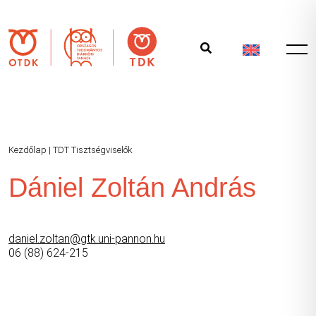
Kezdőlap
|
TDT Tisztségviselők
Dániel Zoltán András
daniel.zoltan@gtk.uni-pannon.hu
06 (88) 624-215