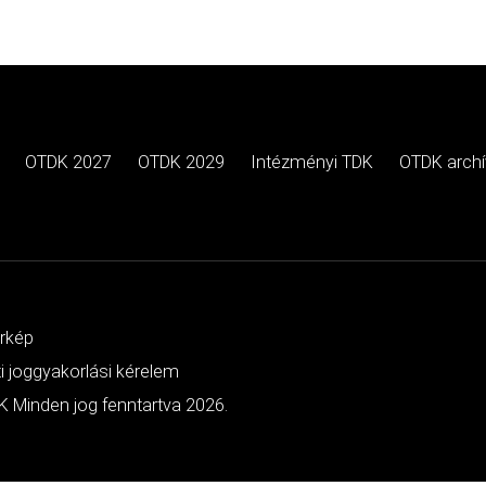
OTDK 2027
OTDK 2029
Intézményi TDK
OTDK arch
érkép
ti joggyakorlási kérelem
 Minden jog fenntartva 2026.