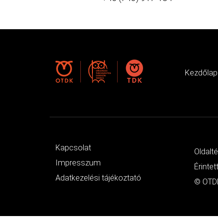
Kezdőlap
Kapcsolat
Oldalt
Impresszum
Érintet
Adatkezelési tájékoztató
© OTDK