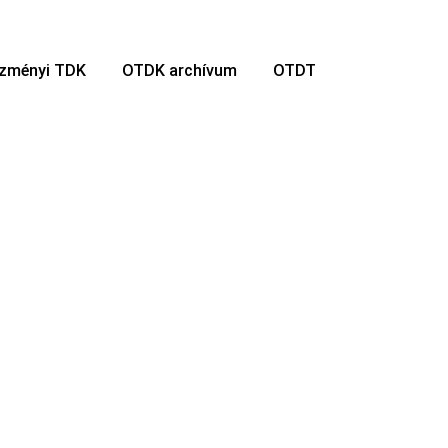
ézményi TDK
OTDK archívum
OTDT