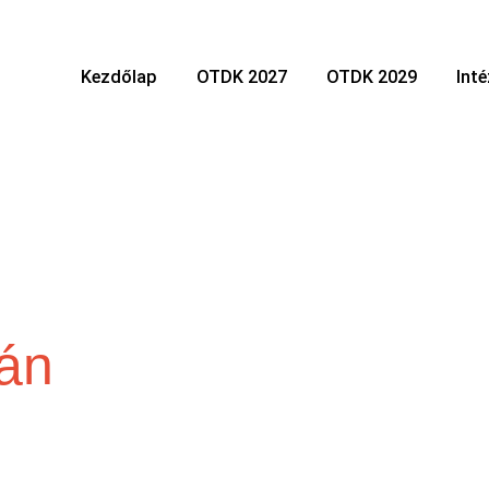
Kezdőlap
OTDK 2027
OTDK 2029
Int
ván