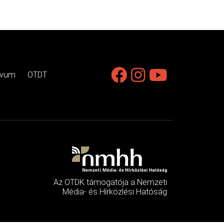
ívum
OTDT
Az OTDK támogatója a Nemzeti
Média- és Hírközlési Hatóság