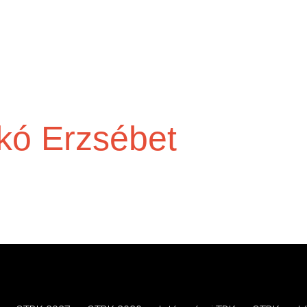
kó Erzsébet