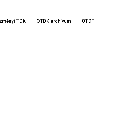
ézményi TDK
OTDK archívum
OTDT