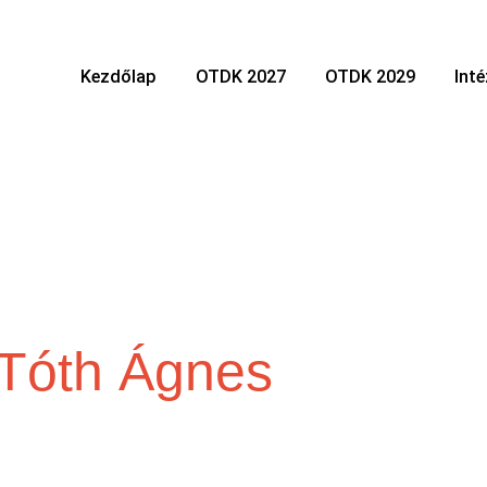
Kezdőlap
OTDK 2027
OTDK 2029
Int
Tóth Ágnes