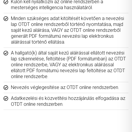
Külön kell nyilatkozni az online rendszerben a
mesterséges intelligencia használatáról.
Minden szükséges adat kitöltését követően a nevezési
lap OTDT online rendszerből történő nyomtatása, majd
saját kezű aláírása, VAGY az OTDT online rendszerből
generált PDF formátumú nevezési lap elektronikus
aláírással történő ellátása.
A hallgató(k) által saját kezű aláírással ellátott nevezési
lap szkennelése, feltöltése (PDF formátumban) az OTDT
online rendszerbe, VAGY az elektronikus aláírással
ellátott PDF formátumú nevezési lap feltöltése az OTDT
online rendszerbe.
Nevezés véglegesítése az OTDT online rendszerben.
Adatkezelési és közvetítési hozzájárulás elfogadása az
OTDT online rendszerben.