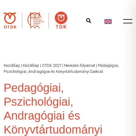
Kezdőlap
|
Kezdőlap
|
OTDK 2027
|
Nevezési folyamat
|
Pedagógiai,
Pszichológiai, Andragógiai és Könyvtártudományi Szekció
Pedagógiai,
Pszichológiai,
Andragógiai és
Könyvtártudományi