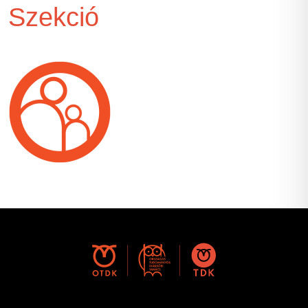
Szekció