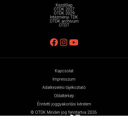
Kezdőlap
OTDK 2027
OTDK 2029
Intézményi TDK
OTDK archívum
OTDT
Kapcsolat
Impresszum
Adatkezelési tájékoztató
Oldaltérkép
Érintetti joggyakorlási kérelem
© OTDK Minden jog fenntartva 2026.