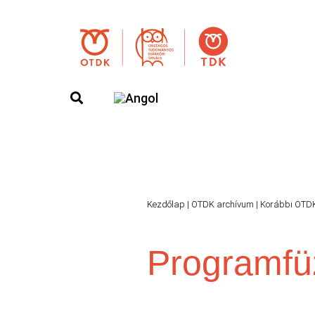
Kezdőlap
|
OTDK archívum
|
Korábbi OTD
Programfü