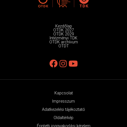
Kezdőlap
OTDK 2027
OTDK 2029
Intézményi TDK
OTDK archívum
OTDT
Kapcsolat
Impresszum
Adatkezelési tájékoztató
Oldaltérkép
Érintetti joggyakorlási kérelem