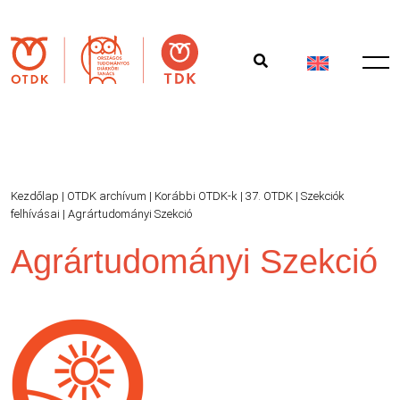
Kezdőlap
|
OTDK archívum
|
Korábbi OTDK-k
|
37. OTDK
|
Szekciók
felhívásai
|
Agrártudományi Szekció
Agrártudományi Szekció