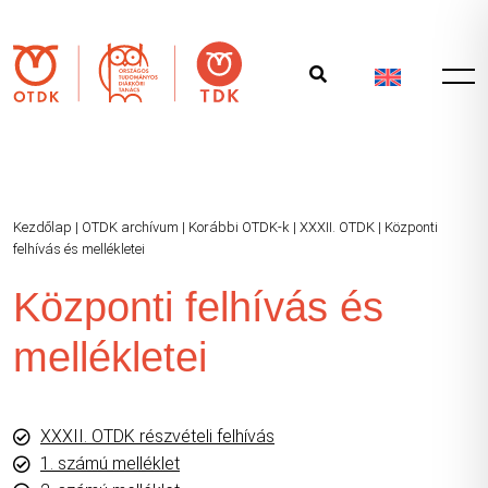
Kezdőlap
|
OTDK archívum
|
Korábbi OTDK-k
|
XXXII. OTDK
|
Központi
felhívás és mellékletei
Központi felhívás és
mellékletei
XXXII. OTDK részvételi felhívás
1. számú melléklet