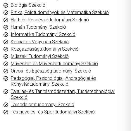
Biológia Szekció
Fizika, Földtudományok és Matematika Szekció
Had- és Rendészettudományi Szekció
Humán Tudományi Szekció
Informatika Tudományi Szekció
Kémiai és Vegyipari Szekció
Közgazdaságtudományi Szekció
Műszaki Tudományi Szekció
Művészeti és Művészettudományi Szekció
Orvos- és Egészségtudományi Szekció
Pedagógiai, Pszichológiai, Andragógiai és
Könyvtártudományi Szekció
Tanulás- és Tanításmódszertani, Tudástechnológiai
Szekció
Társadalomtudományi Szekció
Testnevelés- és Sporttudományi Szekció