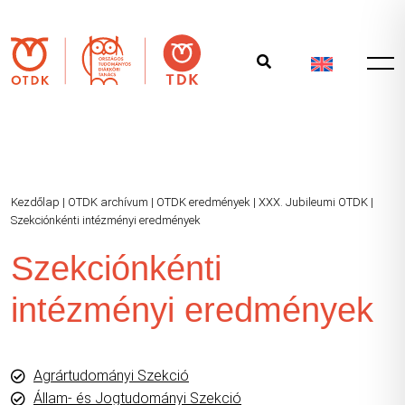
Kezdőlap
|
OTDK archívum
|
OTDK eredmények
|
XXX. Jubileumi OTDK
|
Szekciónkénti intézményi eredmények
Szekciónkénti
intézményi eredmények
Agrártudományi Szekció
Állam- és Jogtudományi Szekció