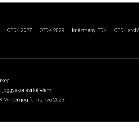
OTDK 2027
OTDK 2029
Intézményi TDK
OTDK arch
érkép
ti joggyakorlási kérelem
 Minden jog fenntartva 2026.