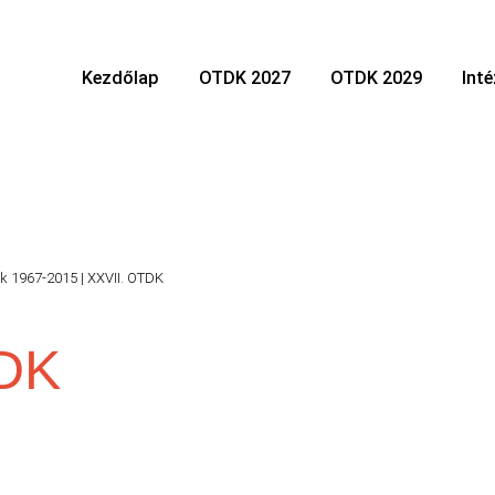
Kezdőlap
OTDK 2027
OTDK 2029
Int
k 1967-2015
|
XXVII. OTDK
TDK