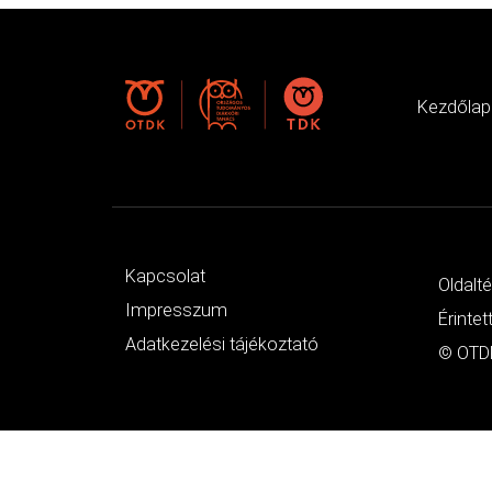
Kezdőlap
Kapcsolat
Oldalt
Impresszum
Érintet
Adatkezelési tájékoztató
© OTDK