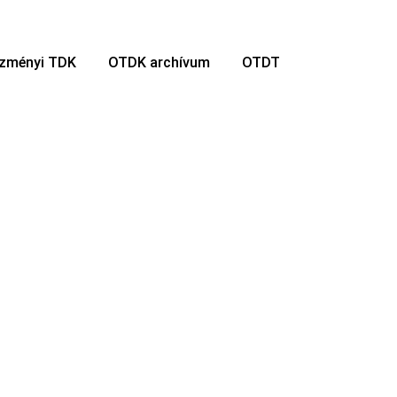
ézményi TDK
OTDK archívum
OTDT