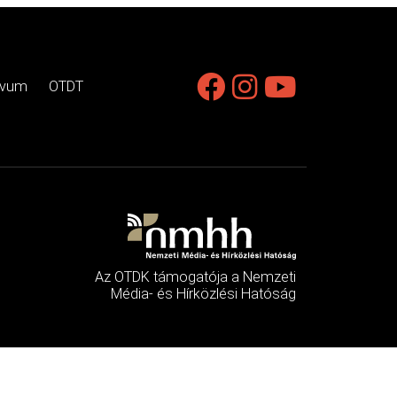
ívum
OTDT
Az OTDK támogatója a Nemzeti
Média- és Hírközlési Hatóság