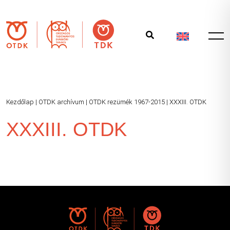
Kezdőlap
|
OTDK archívum
|
OTDK rezümék 1967-2015
|
XXXIII. OTDK
XXXIII. OTDK