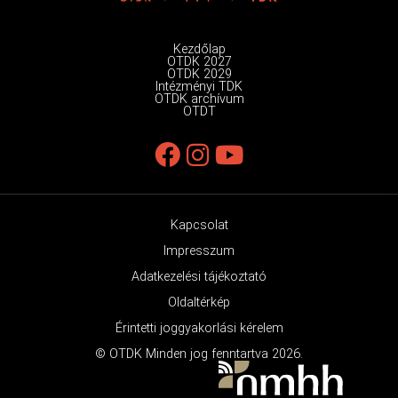
Kezdőlap
OTDK 2027
OTDK 2029
Intézményi TDK
OTDK archívum
OTDT
Kapcsolat
Impresszum
Adatkezelési tájékoztató
Oldaltérkép
Érintetti joggyakorlási kérelem
© OTDK Minden jog fenntartva 2026.