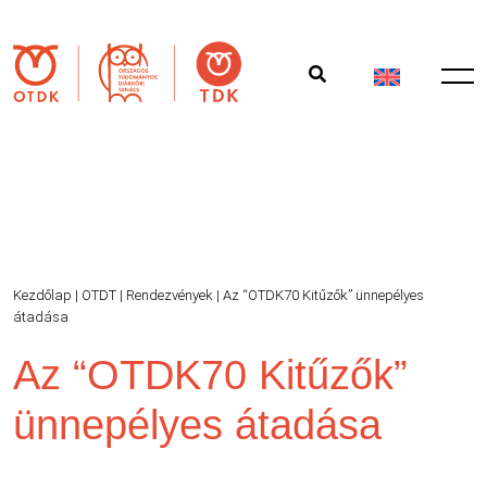
Kezdőlap
|
OTDT
|
Rendezvények
|
Az “OTDK70 Kitűzők” ünnepélyes
átadása
Az “OTDK70 Kitűzők”
ünnepélyes átadása