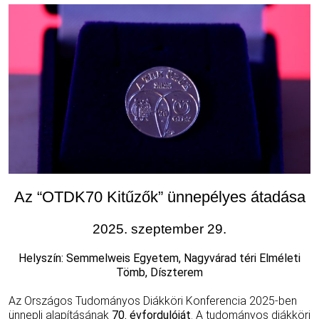
Az “OTDK70 Kitűzők” ünnepélyes átadása
2025. szeptember 29.
Helyszín: Semmelweis Egyetem, Nagyvárad téri Elméleti
Tömb, Díszterem
Az Országos Tudományos Diákköri Konferencia 2025-ben
ünnepli alapításának
70. évfordulóját
. A tudományos diákköri