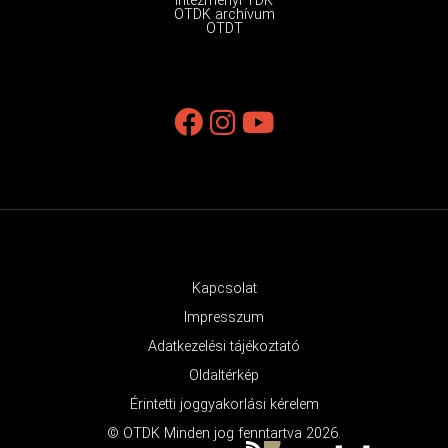
Intézményi TDK
OTDK archívum
OTDT
Kapcsolat
Impresszum
Adatkezelési tájékoztató
Oldaltérkép
Érintetti joggyakorlási kérelem
© OTDK Minden jog fenntartva 2026.