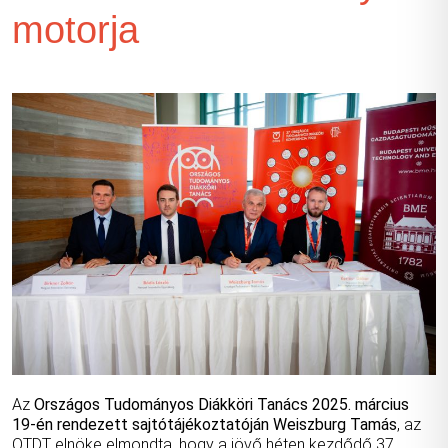
motorja
Az
Országos Tudományos Diákköri Tanács 2025. március
19-én rendezett sajtótájékoztatóján
Weiszburg Tamás
, az
OTDT elnöke elmondta, hogy a jövő héten kezdődő 37.