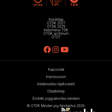
Kezdőlap
OTDK 2027
OTDK 2029
Intézményi TDK
OTDK archívum
OTDT
Kapcsolat
Impresszum
Adatkezelési tájékoztató
Oldaltérkép
Érintetti joggyakorlási kérelem
© OTDK Minden jog fenntartva 2026.