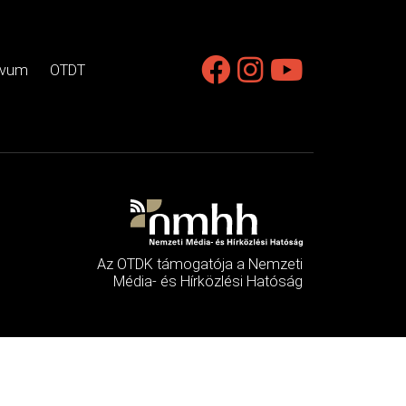
ívum
OTDT
Az OTDK támogatója a Nemzeti
Média- és Hírközlési Hatóság