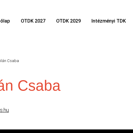
őlap
OTDK 2027
OTDK 2029
Intézményi TDK
ilán Csaba
lán Csaba
s.hu