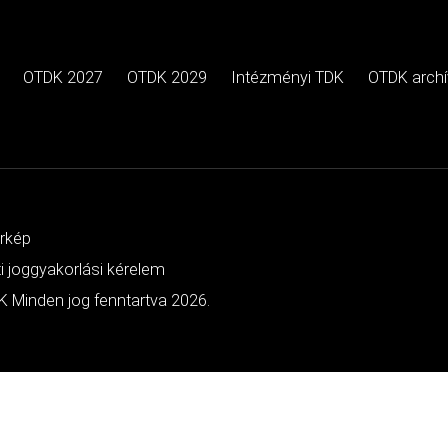
OTDK 2027
OTDK 2029
Intézményi TDK
OTDK arch
érkép
ti joggyakorlási kérelem
 Minden jog fenntartva 2026.