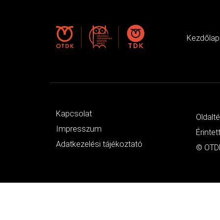
Kezdőlap
Kapcsolat
Oldalt
Impresszum
Érintet
Adatkezelési tájékoztató
© OTDK