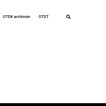
OTDK archívum
OTDT