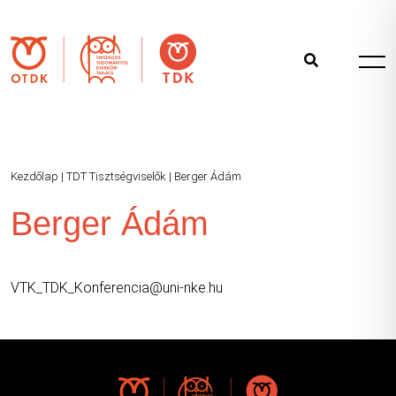
Kezdőlap
|
TDT Tisztségviselők
|
Berger Ádám
Berger Ádám
VTK_TDK_Konferencia@uni-nke.hu