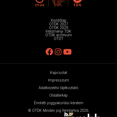
Kezdőlap
OTDK 2027
OTDK 2029
Intézményi TDK
OTDK archívum
OTDT
Kapcsolat
Impresszum
Adatkezelési tájékoztató
Oldaltérkép
Érintetti joggyakorlási kérelem
© OTDK Minden jog fenntartva 2026.