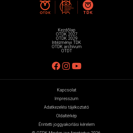
Kezdőlap
OTDK 2027
OTDK 2029
Intézményi TDK
OTDK archívum
OTDT
Kapcsolat
Impresszum
Adatkezelési tájékoztató
Oldaltérkép
Érintetti joggyakorlási kérelem