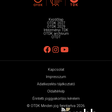
Kezdőlap
OTDK 2027
OTDK 2029
Intézményi TDK
OTDK archívum
OTDT
Kapcsolat
Impresszum
Adatkezelési tájékoztató
Oldaltérkép
Érintetti joggyakorlási kérelem
© OTDK Minden jog fenntartva 2026.