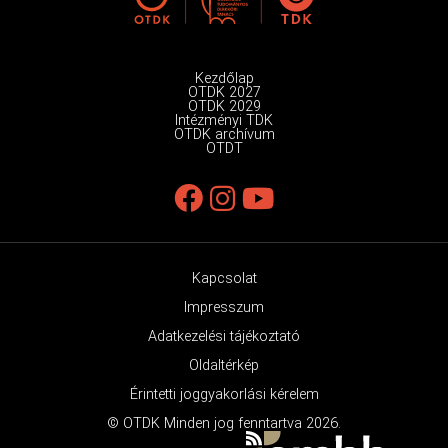
Kezdőlap
OTDK 2027
OTDK 2029
Intézményi TDK
OTDK archívum
OTDT
Kapcsolat
Impresszum
Adatkezelési tájékoztató
Oldaltérkép
Érintetti joggyakorlási kérelem
© OTDK Minden jog fenntartva 2026.