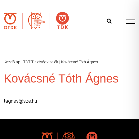
Kezdőlap
|
TDT Tisztségviselők
|
Kovácsné Tóth Ágnes
Kovácsné Tóth Ágnes
tagnes@sze.hu