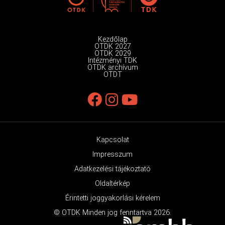
Kezdőlap
OTDK 2027
OTDK 2029
Intézményi TDK
OTDK archívum
OTDT
Kapcsolat
Impresszum
Adatkezelési tájékoztató
Oldaltérkép
Érintetti joggyakorlási kérelem
© OTDK Minden jog fenntartva 2026.