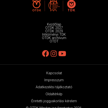
Kezdőlap
OTDK 2027
OTDK 2029
Intézményi TDK
OTDK archívum
OTDT
Kapcsolat
Impresszum
Adatkezelési tájékoztató
Oldaltérkép
Érintetti joggyakorlási kérelem