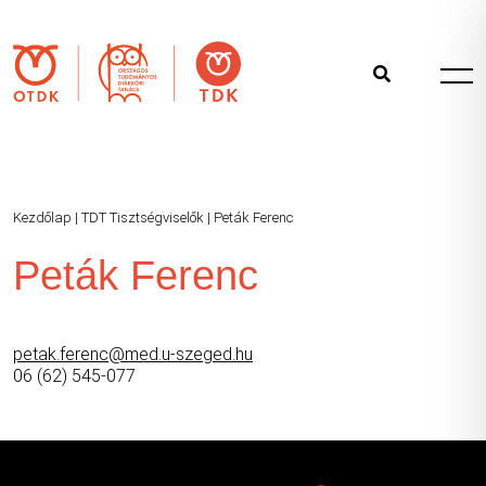
Kezdőlap
|
TDT Tisztségviselők
|
Peták Ferenc
Peták Ferenc
petak.ferenc@med.u-szeged.hu
06 (62) 545-077