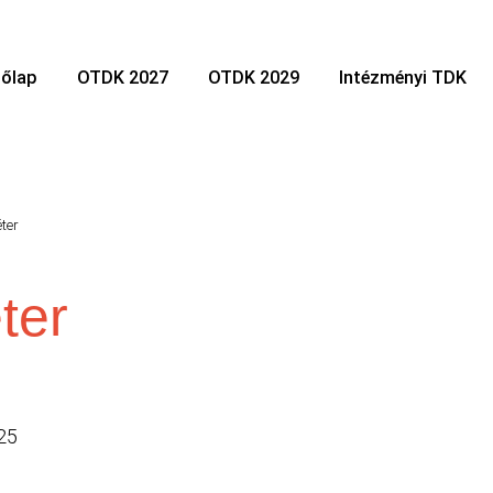
őlap
OTDK 2027
OTDK 2029
Intézményi TDK
éter
ter
225