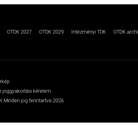
OTDK 2027
OTDK 2029
Intézményi TDK
OTDK arch
érkép
ti joggyakorlási kérelem
 Minden jog fenntartva 2026.