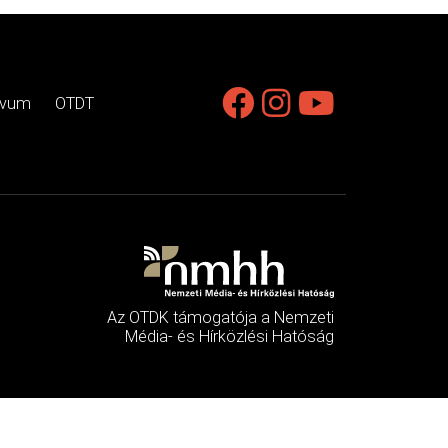
ívum
OTDT
Az OTDK támogatója a Nemzeti
Média- és Hírközlési Hatóság