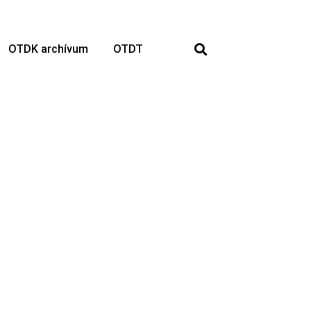
OTDK archívum
OTDT