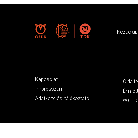
Kezdőlap
Kapcsolat
Oldalt
Impresszum
Érintet
Adatkezelési tájékoztató
© OTDK