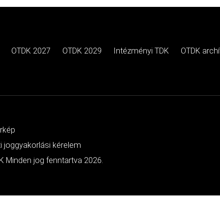
OTDK 2027
OTDK 2029
Intézményi TDK
OTDK arch
érkép
ti joggyakorlási kérelem
 Minden jog fenntartva 2026.