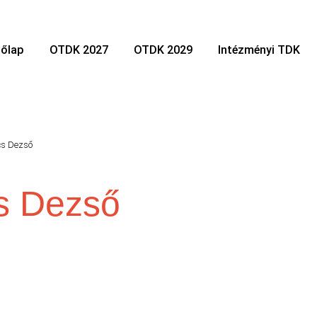
őlap
OTDK 2027
OTDK 2029
Intézményi TDK
cs Dezső
s Dezső