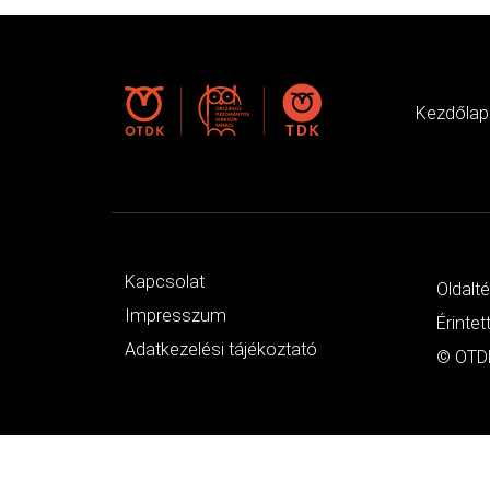
Kezdőlap
Kapcsolat
Oldalt
Impresszum
Érintet
Adatkezelési tájékoztató
© OTDK