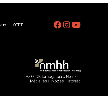
ívum
OTDT
Az OTDK támogatója a Nemzeti
Média- és Hírközlési Hatóság