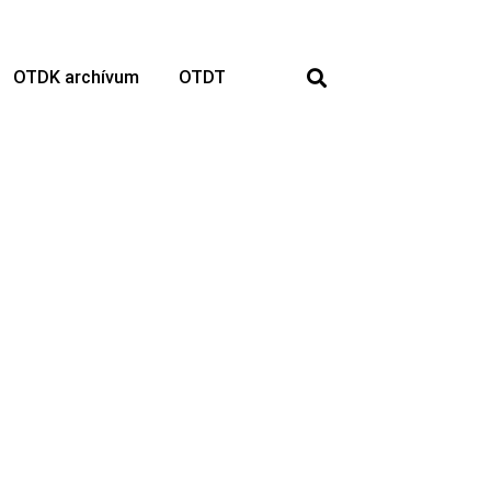
OTDK archívum
OTDT