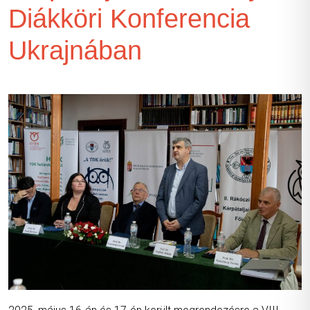
Diákköri Konferencia
Ukrajnában